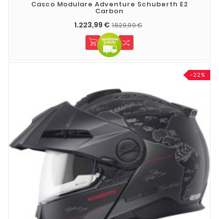
Casco Modulare Adventure Schuberth E2
Carbon
1.223,99 €
1.529,99 €
-22%