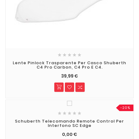





Lente Pinlock Trasparente Per Casco Shuberth
C4 Pro Carbon, C4 Pro E C4.
39,99 €
-20%





Schuberth Telecomando Remote Control Per
Interfono SC Edge
0,00 €