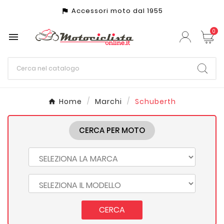
Accessori moto dal 1955
assistant_photo
0

Home
Marchi
Schuberth
CERCA PER MOTO
CERCA