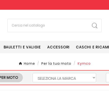
BAULETTI E VALIGIE
ACCESSORI
CASCHI E RICAM
Home
Per la tua moto
Kymco
PER MOTO