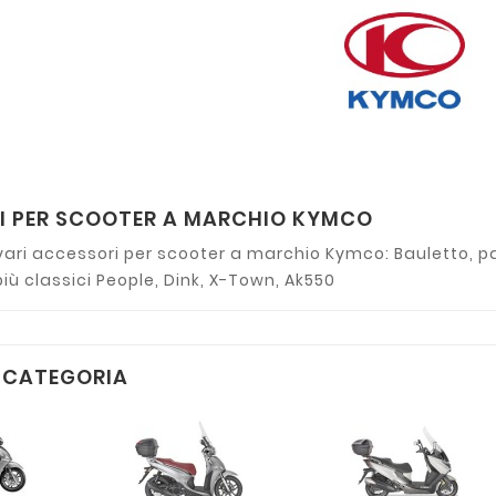
I PER SCOOTER A MARCHIO KYMCO
ari accessori per scooter a marchio Kymco: Bauletto, 
più classici People, Dink, X-Town, Ak550
A CATEGORIA