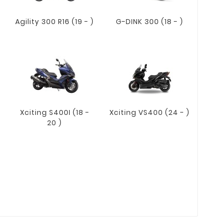
Agility 300 R16 (19 - )
G-DINK 300 (18 - )
Xciting S400I (18 -
Xciting VS400 (24 - )
20 )