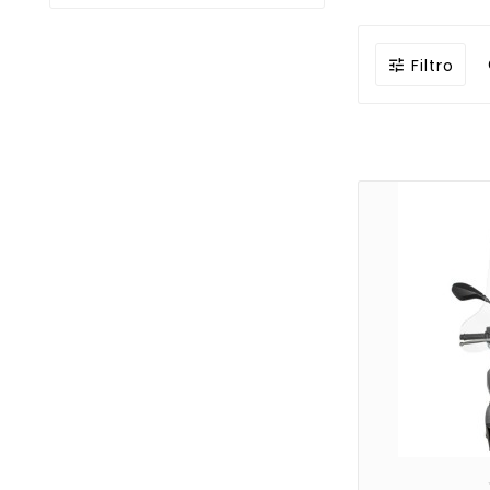
Filtro
