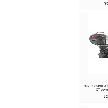
35
Givi SR6136 
XTown
62