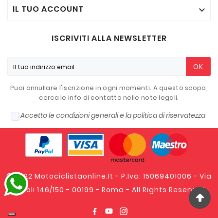
IL TUO ACCOUNT

ISCRIVITI ALLA NEWSLETTER
OK
Puoi annullare l'iscrizione in ogni momenti. A questo scopo,
cerca le info di contatto nelle note legali.
Accetto le condizioni generali e la politica di riservatezza
© 2022 Motociclistaonline.it - P.Iva: 15069401006 - Via
Tripoli 146/150 - 00199 - Roma - All Rights Reserved.