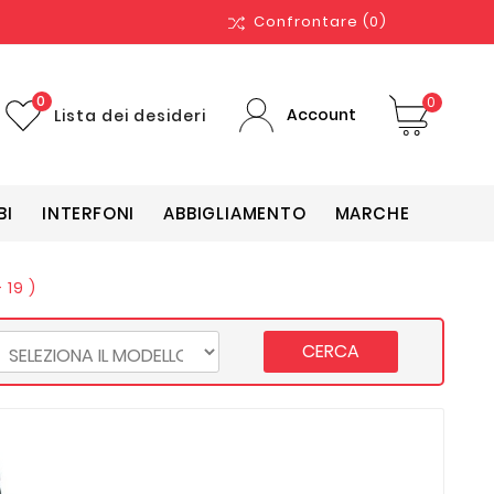
Confrontare
(0)
0
0
Account
Lista dei desideri
BI
INTERFONI
ABBIGLIAMENTO
MARCHE
 19 )
CERCA