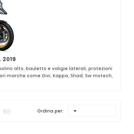
 2019
lino alto, bauletto e valigie laterali, protezioni
liori marche come Givi, Kappa, Shad, Sw motech,

Ordina per: