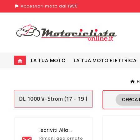
Accessori moto dal 1955
assistant_photo
LA TUA MOTO
LA TUA MOTO ELETTRICA
home
DL 1000 V-Strom (17 - 19 )
CERCA 
Iscriviti Alla
Newsletter
Rimani aggiornato