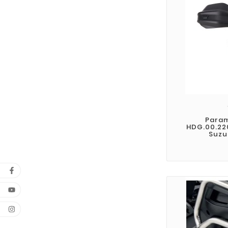
Para
HDG.00.22
Suzu