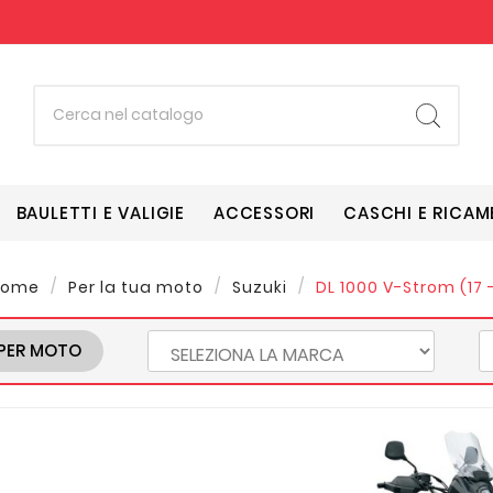
BAULETTI E VALIGIE
ACCESSORI
CASCHI E RICAM
Home
Per la tua moto
Suzuki
DL 1000 V-Strom (17 -
PER MOTO