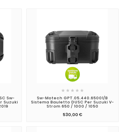





USC Sw-
Sw-Motech GPT.05.440.65001/B
r Suzuki
Sistema Bauletto DUSC Per Suzuki V-
2019
Strom 650 / 1000 / 1050
530,00 €