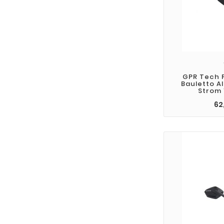
GPR Tech PI
Bauletto Al
Strom 
62