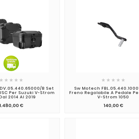










DV.05.440.65000/B Set
Sw Motech FBL.05.440.1000
SC Per Suzuki V-Strom
Freno Regolabile A Pedale Pe
Dal 2014 Al 2019
V-Strom 1050
1.480,00 €
140,00 €