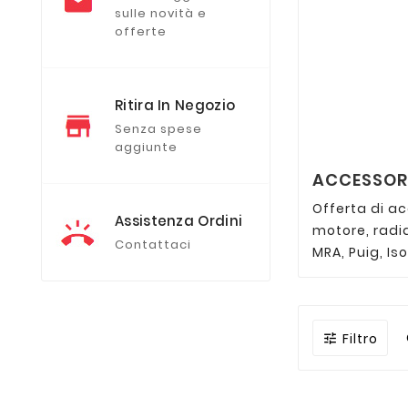
sulle novità e
offerte
Ritira In Negozio
Senza spese
aggiunte
ACCESSORI
Offerta di ac
Assistenza Ordini
motore, radi
Contattaci
MRA, Puig, Iso
Filtro
