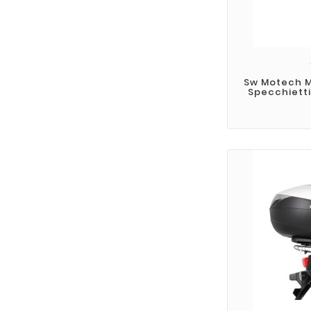
Sw Motech MI
Specchietti