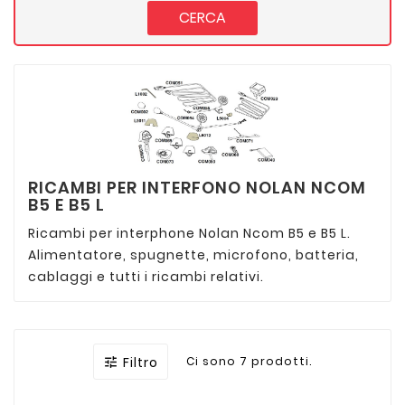
CERCA
RICAMBI PER INTERFONO NOLAN NCOM
B5 E B5 L
Ricambi per interphone Nolan Ncom B5 e B5 L.
Alimentatore, spugnette, microfono, batteria,
cablaggi e tutti i ricambi relativi.
Filtro
Ci sono 7 prodotti.
