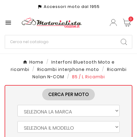
Accessori moto dal 1955
assistant_photo
0

Home
Interfoni Bluetooth Moto e
ricambi
Ricambi interphone moto
Ricambi
Nolan N-COM
B5 / L Ricambi
CERCA PER MOTO