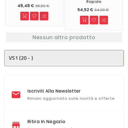
Rapida
48,48 €
65,50 €
54,52 €
64,90 €
Nessun altro prodotto
VS1 (20 - )
Iscriviti Alla Newsletter
Rimani aggiornato sulle novità e offerte
Ritira In Negozio