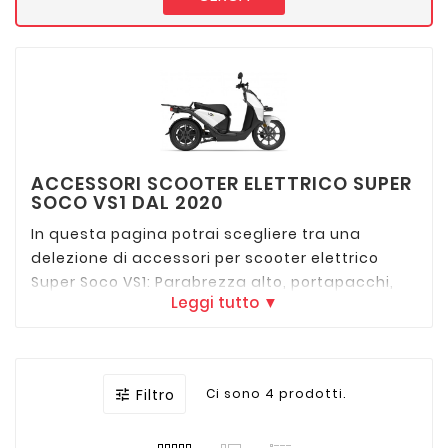
ACCESSORI SCOOTER ELETTRICO SUPER
SOCO VS1 DAL 2020
In questa pagina potrai scegliere tra una
delezione di accessori per scooter elettrico
Super Soco VS1: Parabrezza alto, portapacchi,
Leggi tutto ▼
bauletto, porta cellulare o smartphone e molto
altro.
Filtro
Ci sono 4 prodotti.
