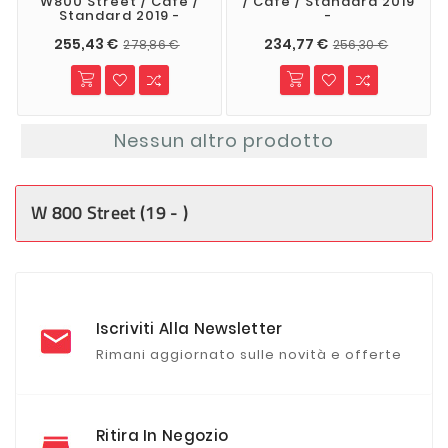
W800 Street / Cafè /
/ Cafè / Standard 2019
Standard 2019 -
-
255,43 €
234,77 €
278,86 €
256,30 €
Nessun altro prodotto
W 800 Street (19 - )
Iscriviti Alla Newsletter
Rimani aggiornato sulle novità e offerte
Ritira In Negozio