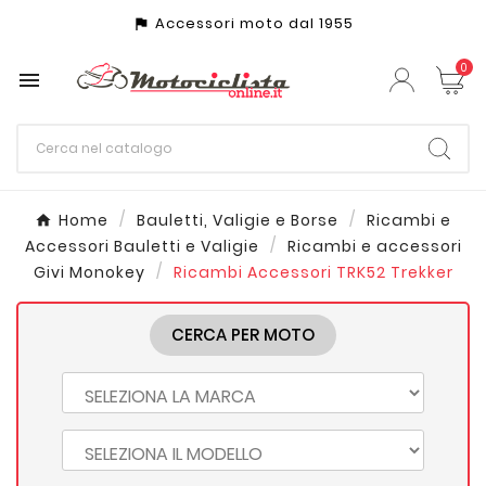
Accessori moto dal 1955
assistant_photo
0

Home
Bauletti, Valigie e Borse
Ricambi e
Accessori Bauletti e Valigie
Ricambi e accessori
Givi Monokey
Ricambi Accessori TRK52 Trekker
CERCA PER MOTO