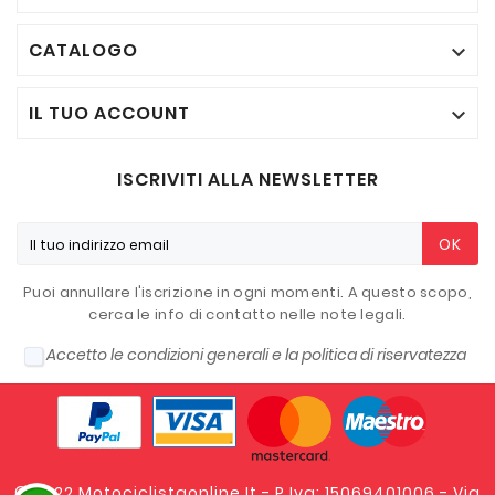
CATALOGO

IL TUO ACCOUNT

ISCRIVITI ALLA NEWSLETTER
OK
Puoi annullare l'iscrizione in ogni momenti. A questo scopo,
cerca le info di contatto nelle note legali.
Accetto le condizioni generali e la politica di riservatezza
© 2022 Motociclistaonline.it - P.Iva: 15069401006 - Via