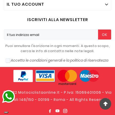
IL TUO ACCOUNT

ISCRIVITI ALLA NEWSLETTER
OK
Puoi annullare l'iscrizione in ogni momenti. A questo scopo,
cerca le info di contatto nelle note legali.
Accetto le condizioni generali e la politica di riservatezza
© 2022 Motociclistaonline.it - P.Iva: 15069401006 - Via
Tripoli 146/150 - 00199 - Roma - All Rights Reserved.