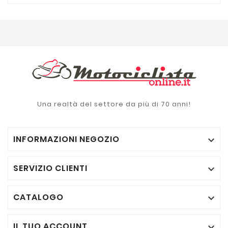
Una realtà del settore da più di 70 anni!
INFORMAZIONI NEGOZIO

SERVIZIO CLIENTI

CATALOGO

IL TUO ACCOUNT
