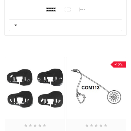

-10%









