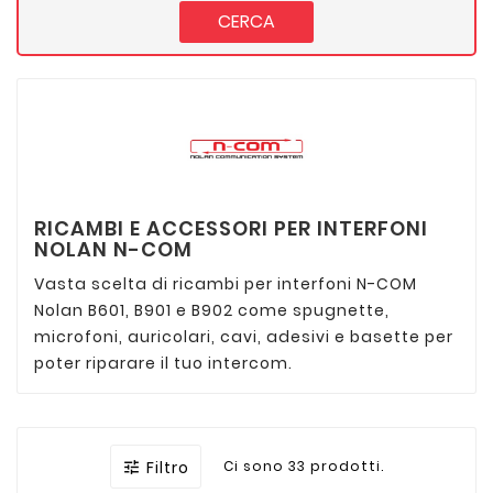
CERCA
RICAMBI E ACCESSORI PER INTERFONI
NOLAN N-COM
Vasta scelta di ricambi per interfoni N-COM
Nolan B601, B901 e B902 come spugnette,
microfoni, auricolari, cavi, adesivi e basette per
poter riparare il tuo intercom.
Filtro
Ci sono 33 prodotti.
