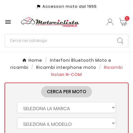
Accessori moto dal 1955
assistant_photo
0

Home
Interfoni Bluetooth Moto e
ricambi
Ricambi interphone moto
Ricambi
Nolan N-COM
CERCA PER MOTO