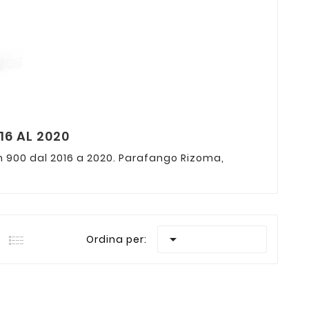
16 AL 2020
n 900 dal 2016 a 2020. Parafango Rizoma,

Ordina per: