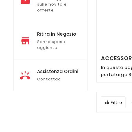
sulle novità e
offerte
Ritira In Negozio
Senza spese
aggiunte
ACCESSORI
In questa pa
Assistenza Ordini
portatarga B
Contattaci
Filtro
