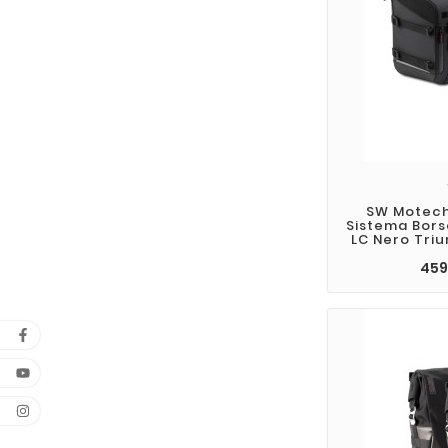
SW Motech 
Sistema Bors
LC Nero Triu
459