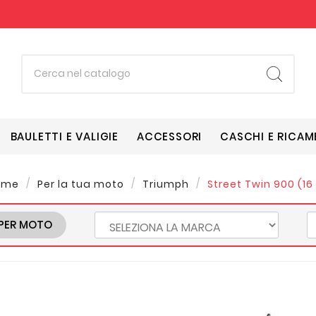
BAULETTI E VALIGIE
ACCESSORI
CASCHI E RICAM
ome
Per la tua moto
Triumph
Street Twin 900 (16 
PER MOTO