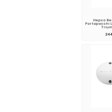
Hepco Be
Portapacchi 
Trium
244