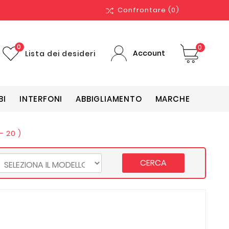
Confrontare
(0)
0
0
Account
Lista dei desideri
BI
INTERFONI
ABBIGLIAMENTO
MARCHE
- 20 )
CERCA