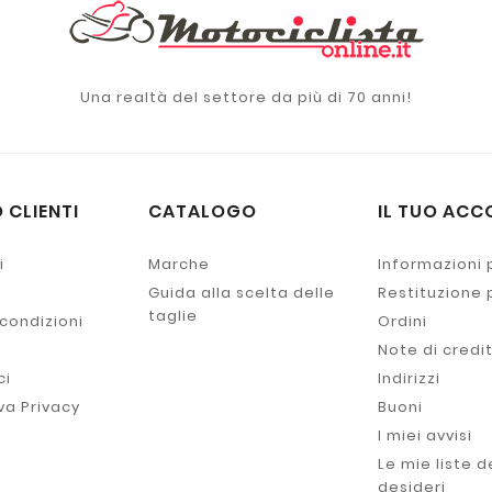
Una realtà del settore da più di 70 anni!
 CLIENTI
CATALOGO
IL TUO ACC
i
Marche
Informazioni 
Guida alla scelta delle
Restituzione
taglie
 condizioni
Ordini
Note di credi
ci
Indirizzi
va Privacy
Buoni
I miei avvisi
Le mie liste d
desideri