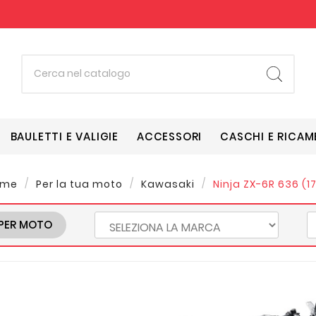
BAULETTI E VALIGIE
ACCESSORI
CASCHI E RICAM
ome
Per la tua moto
Kawasaki
Ninja ZX-6R 636 (17 
PER MOTO