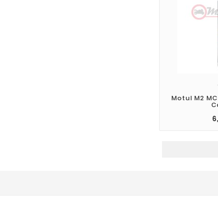
Motul M2 MC
C
6