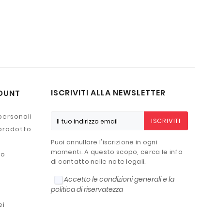
ISCRIVITI ALLA NEWSLETTER
OUNT
personali
ISCRIVITI
 prodotto
Puoi annullare l'iscrizione in ogni
momenti. A questo scopo, cerca le info
to
di contatto nelle note legali.
Accetto le condizioni generali e la
politica di riservatezza
ei