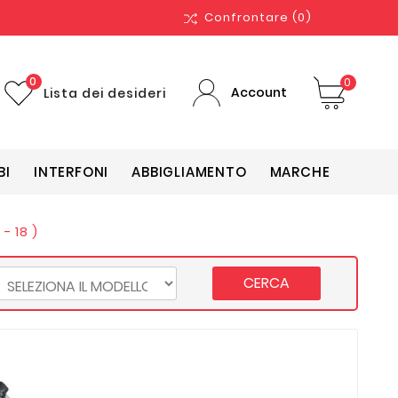
Confrontare
(0)
0
0
Account
Lista dei desideri
BI
INTERFONI
ABBIGLIAMENTO
MARCHE
- 18 )
CERCA