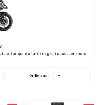
8
toio, tamponi e tutti i migliori accessori moto

Ordina per: