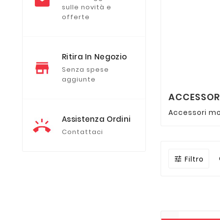
sulle novità e
offerte
Ritira In Negozio
Senza spese
aggiunte
ACCESSORI
Accessori mot
Assistenza Ordini
Contattaci
Filtro
