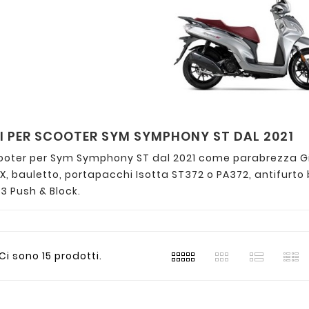
 PER SCOOTER SYM SYMPHONY ST DAL 2021
cooter per Sym Symphony ST dal 2021 come parabrezza
X, bauletto, portapacchi Isotta ST372 o PA372, antifurt
3 Push & Block.
Ci sono 15 prodotti.