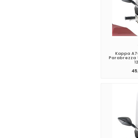
Kappa A7
Parabrezza
1
45