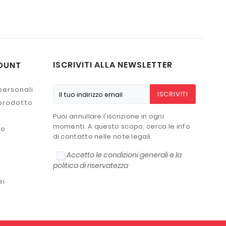
ISCRIVITI ALLA NEWSLETTER
OUNT
personali
ISCRIVITI
 prodotto
Puoi annullare l'iscrizione in ogni
momenti. A questo scopo, cerca le info
to
di contatto nelle note legali.
Accetto le condizioni generali e la
politica di riservatezza
ei