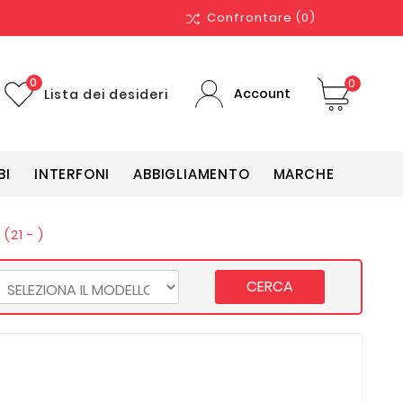
Confrontare
(0)
0
0
Account
Lista dei desideri
BI
INTERFONI
ABBIGLIAMENTO
MARCHE
21 - )
CERCA