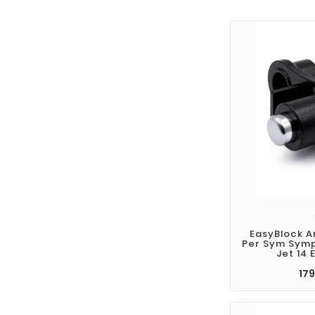
EasyBlock A
Per Sym Symp
Jet 14
179