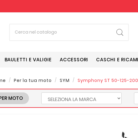
BAULETTI E VALIGIE
ACCESSORI
CASCHI E RICAM
me
Per la tua moto
SYM
Symphony ST 50-125-200 (
PER MOTO