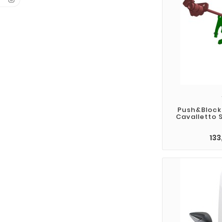
Push&Block 
Cavalletto
133