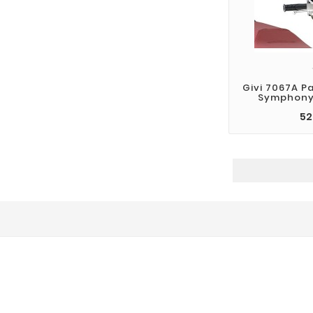
Givi 7067A P
Symphony 
52