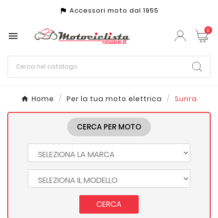
Accessori moto dal 1955
assistant_photo
0

Home
Per la tua moto elettrica
Sunra
CERCA PER MOTO
CERCA