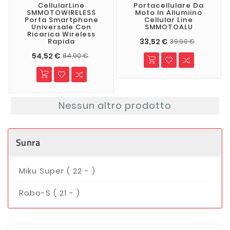
CellularLine
Portacellulare Da
SMMOTOWIRELESS
Moto In Allumiino
Porta Smartphone
Cellular Line
Universale Con
SMMOTOALU
Ricarica Wireless
33,52 €
Rapida
39,90 €
54,52 €
64,90 €
Nessun altro prodotto
Sunra
Miku Super ( 22 - )
Robo-S ( 21 - )