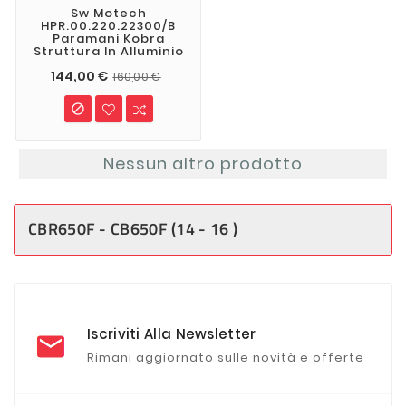
Sw Motech
HPR.00.220.22300/B
Paramani Kobra
Struttura In Alluminio
144,00 €
160,00 €

Nessun altro prodotto
CBR650F - CB650F (14 - 16 )
Iscriviti Alla Newsletter
Rimani aggiornato sulle novità e offerte