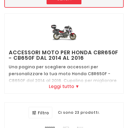
ACCESSORI MOTO PER HONDA CBR650F
- CB650F DAL 2014 AL 2016
Una pagina per scegliere accessori per
personalizzare la tua moto Honda CBR650F -
CB650F dal 2014 al 2016. Cupolino per migliorare
Leggi tutto ▼
comfort di guida, borse per viaggiare, porta
cellulare.
Filtro
Ci sono 23 prodotti.
