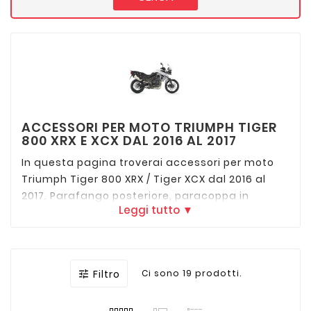
ACCESSORI PER MOTO TRIUMPH TIGER
800 XRX E XCX DAL 2016 AL 2017
In questa pagina troverai accessori per moto
Triumph Tiger 800 XRX / Tiger XCX dal 2016 al
2017. Parafango posteriore, paracoppa in
Leggi tutto ▼
alluminio, cavalletto centrale e pedane
regolabile poggiapiedi sono alcuni degli
esempi.
Filtro
Ci sono 19 prodotti.
