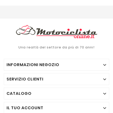
Una realtà del settore da più di 70 anni!
INFORMAZIONI NEGOZIO

SERVIZIO CLIENTI

CATALOGO

IL TUO ACCOUNT
