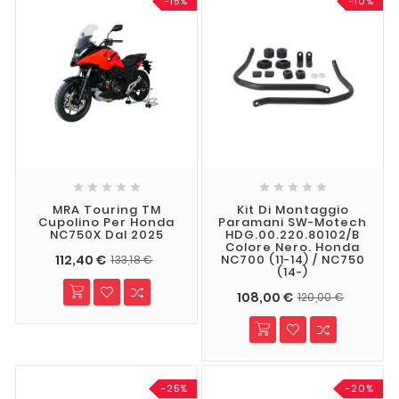
-15%
-10%










MRA Touring TM
Kit Di Montaggio
Cupolino Per Honda
Paramani SW-Motech
NC750X Dal 2025
HDG.00.220.80102/B
Colore Nero. Honda
112,40 €
NC700 (11-14) / NC750
133,18 €
(14-)
108,00 €
120,00 €
-25%
-20%