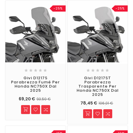
-25%
-25%










Givi D1217S
Givi D1217ST
Parabrezza Fumé Per
Parabrezza
Honda NC750X Dal
Trasparente Per
2025
Honda NC750X Dal
2025
69,20 €
93,50 €
78,45 €
106,01 €