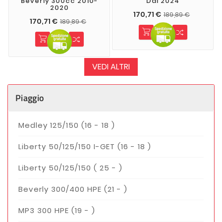
Beverly 300cc 2010-
Dal 2024
2020
170,71 €
189,89 €
170,71 €
189,89 €
VEDI ALTRI
Piaggio
Medley 125/150 (16 - 18 )
Liberty 50/125/150 I-GET (16 - 18 )
Liberty 50/125/150 ( 25 - )
Beverly 300/400 HPE (21 - )
MP3 300 HPE (19 - )