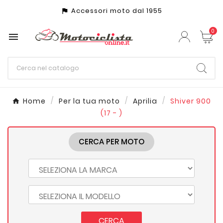
Accessori moto dal 1955
assistant_photo
0

Home
Per la tua moto
Aprilia
Shiver 900
(17 - )
CERCA PER MOTO
CERCA