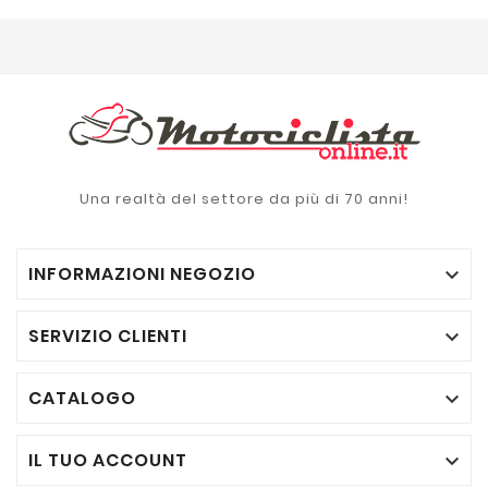
Una realtà del settore da più di 70 anni!
INFORMAZIONI NEGOZIO

SERVIZIO CLIENTI

CATALOGO

IL TUO ACCOUNT
