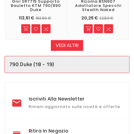
Givi SR7715 Supporto
Rizoma BSN907
Bauletto KTM 790/890
Adattatore Specchi
Duke
Stealth Naked
113,61 €
20,25 €
153,50 €
22,50 €
VEDI ALTRI
790 Duke (18 - 19)
Iscriviti Alla Newsletter
Rimani aggiornato sulle novità e offerte
Ritira In Negozio