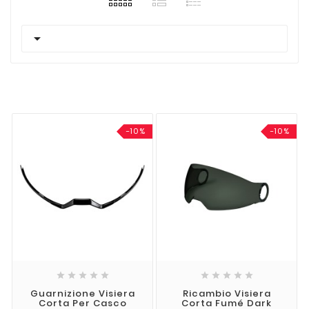

-10%
-10%










Guarnizione Visiera
Ricambio Visiera
Corta Per Casco
Corta Fumé Dark