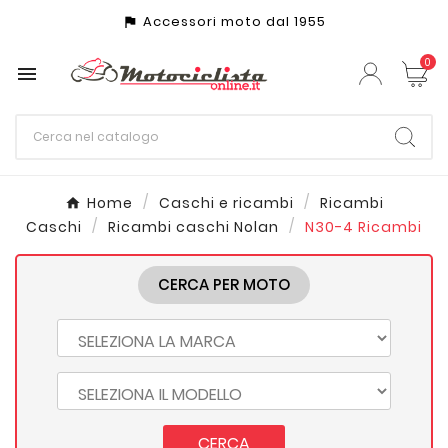
Accessori moto dal 1955
assistant_photo
0

Home
Caschi e ricambi
Ricambi
Caschi
Ricambi caschi Nolan
N30-4 Ricambi
CERCA PER MOTO
CERCA