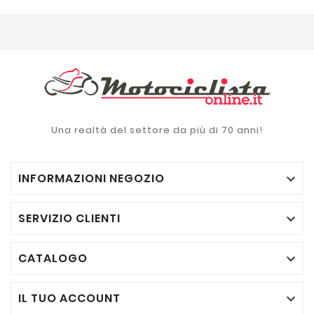
Una realtà del settore da più di 70 anni!
INFORMAZIONI NEGOZIO

SERVIZIO CLIENTI

CATALOGO

IL TUO ACCOUNT
