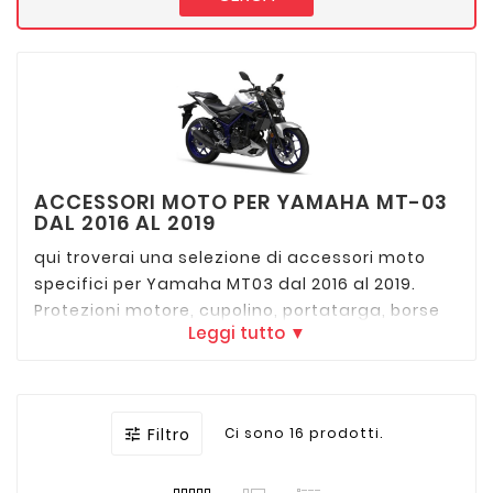
ACCESSORI MOTO PER YAMAHA MT-03
DAL 2016 AL 2019
qui troverai una selezione di accessori moto
specifici per Yamaha MT03 dal 2016 al 2019.
Protezioni motore, cupolino, portatarga, borse
Leggi tutto ▼
morbide e molto altro per personalizzare la tua
moto o la tua esperienza di guida.
Filtro
Ci sono 16 prodotti.
