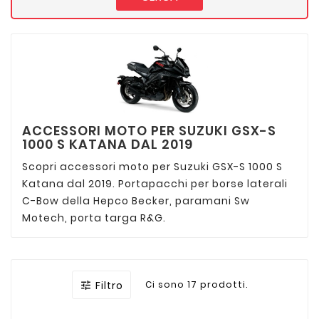
ACCESSORI MOTO PER SUZUKI GSX-S
1000 S KATANA DAL 2019
Scopri accessori moto per Suzuki GSX-S 1000 S
Katana dal 2019. Portapacchi per borse laterali
C-Bow della Hepco Becker, paramani Sw
Motech, porta targa R&G.
Filtro
Ci sono 17 prodotti.
