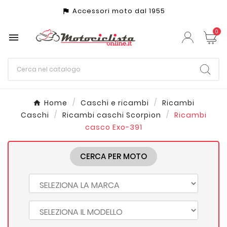
Accessori moto dal 1955
assistant_photo
0

Home
Caschi e ricambi
Ricambi
Caschi
Ricambi caschi Scorpion
Ricambi
casco Exo-391
CERCA PER MOTO