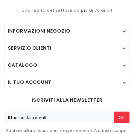
Una realtà del settore da più di 70 anni!
INFORMAZIONI NEGOZIO

SERVIZIO CLIENTI

CATALOGO

IL TUO ACCOUNT

ISCRIVITI ALLA NEWSLETTER
OK
Puoi annullare l'iscrizione in ogni momenti. A questo scopo,