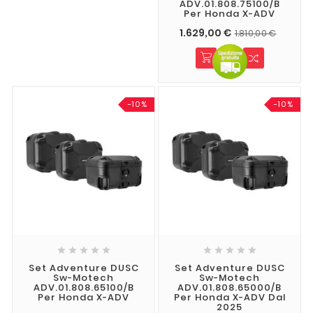
ADV.01.808.75100/B
Per Honda X-ADV
1.629,00 €
1.810,00 €
-10%
-10%










Set Adventure DUSC
Set Adventure DUSC
Sw-Motech
Sw-Motech
ADV.01.808.65100/B
ADV.01.808.65000/B
Per Honda X-ADV
Per Honda X-ADV Dal
2025