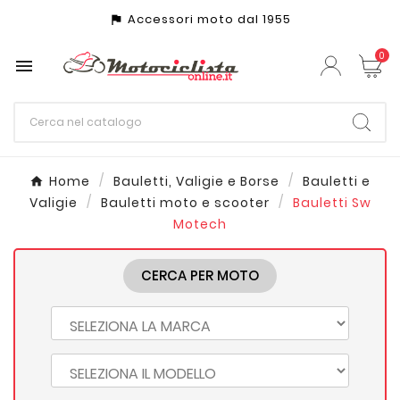
Accessori moto dal 1955
assistant_photo
0

Home
Bauletti, Valigie e Borse
Bauletti e
Valigie
Bauletti moto e scooter
Bauletti Sw
Motech
CERCA PER MOTO