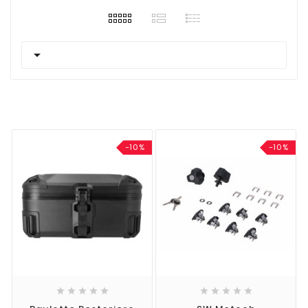

-10%
-10%









