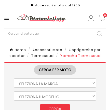
Accessori moto dal 1955
assistant_photo
0

Home
Accessori Moto
Coprigambe per
scooter
Termoscud
Yamaha Termoscud
CERCA PER MOTO
CERCA