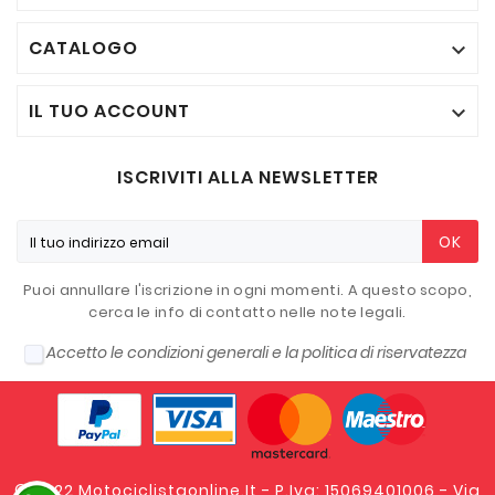
CATALOGO

IL TUO ACCOUNT

ISCRIVITI ALLA NEWSLETTER
OK
Puoi annullare l'iscrizione in ogni momenti. A questo scopo,
cerca le info di contatto nelle note legali.
Accetto le condizioni generali e la politica di riservatezza
© 2022 Motociclistaonline.it - P.Iva: 15069401006 - Via