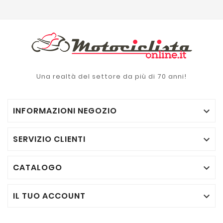
Una realtà del settore da più di 70 anni!
INFORMAZIONI NEGOZIO

SERVIZIO CLIENTI

CATALOGO

IL TUO ACCOUNT
