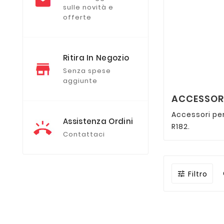
sulle novità e
offerte
Ritira In Negozio
Senza spese
aggiunte
ACCESSORI
Accessori pe
Assistenza Ordini
R182.
Contattaci
Filtro
