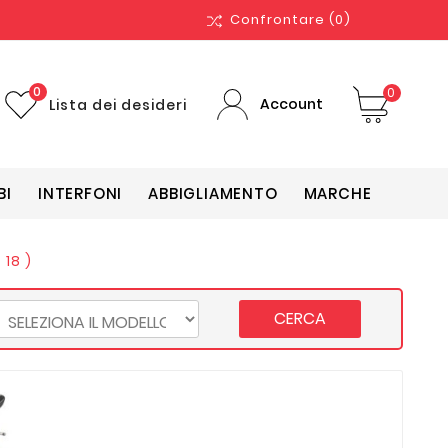
Confrontare
(0)
0
0
Account
Lista dei desideri
BI
INTERFONI
ABBIGLIAMENTO
MARCHE
 18 )
CERCA