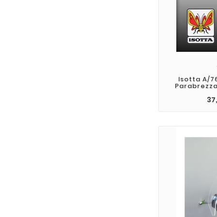
Isotta A/7
Parabrezza
37