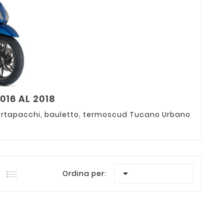
016 AL 2018
 portapacchi, bauletto, termoscud Tucano Urbano

Ordina per: