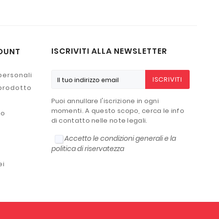
ISCRIVITI ALLA NEWSLETTER
OUNT
personali
ISCRIVITI
 prodotto
Puoi annullare l'iscrizione in ogni
momenti. A questo scopo, cerca le info
to
di contatto nelle note legali.
Accetto le condizioni generali e la
politica di riservatezza
ei