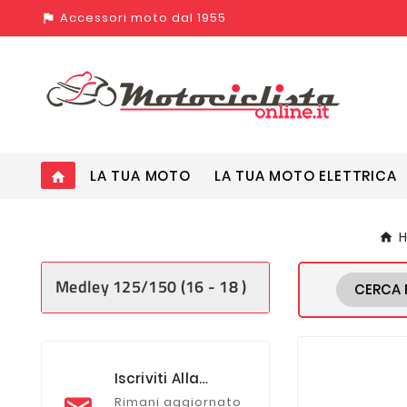
Accessori moto dal 1955
assistant_photo
LA TUA MOTO
LA TUA MOTO ELETTRICA
home
Medley 125/150 (16 - 18 )
CERCA 
Iscriviti Alla
Newsletter
Rimani aggiornato