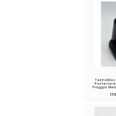
TeknoBloc
Posteriore
Piaggio Med
170