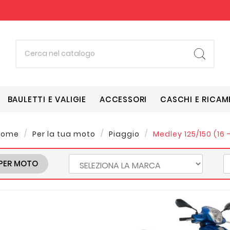
BAULETTI E VALIGIE
ACCESSORI
CASCHI E RICAM
Home
Per la tua moto
Piaggio
Medley 125/150 (16 -
PER MOTO