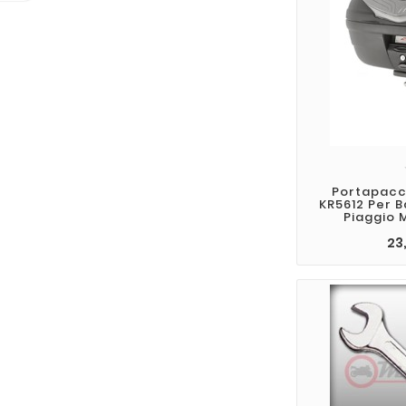
Portapacc
KR5612 Per 
Piaggio 
23