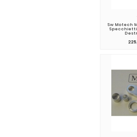
Sw Motech M
Specchietti
Destr
225