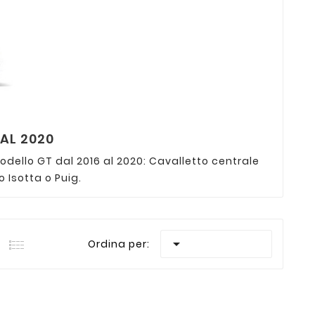
AL 2020
ello GT dal 2016 al 2020: Cavalletto centrale
 Isotta o Puig.

Ordina per: