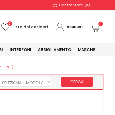
Confrontare
(0)
0
0
Account
Lista dei desideri
BI
INTERFONI
ABBIGLIAMENTO
MARCHE
 - 20 )
CERCA