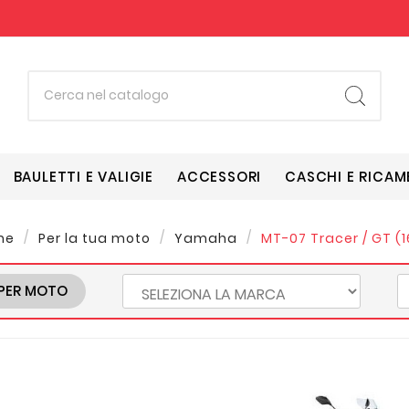
BAULETTI E VALIGIE
ACCESSORI
CASCHI E RICAM
me
Per la tua moto
Yamaha
MT-07 Tracer / GT (16
PER MOTO