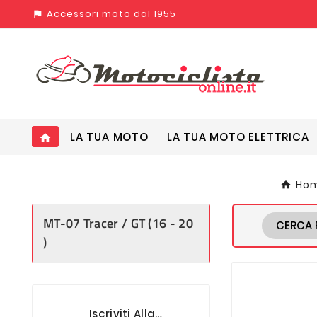
Accessori moto dal 1955
assistant_photo
LA TUA MOTO
LA TUA MOTO ELETTRICA
home
Ho
MT-07 Tracer / GT (16 - 20
CERCA 
)
Iscriviti Alla