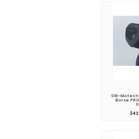
SW-Motech 
Borse PR
0
342