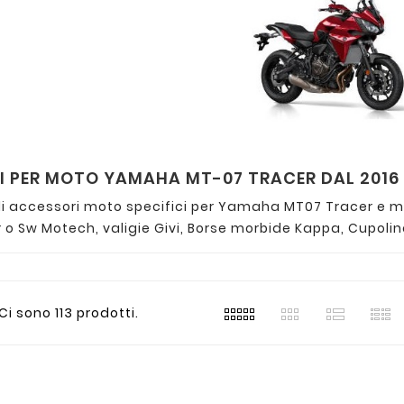
 PER MOTO YAMAHA MT-07 TRACER DAL 2016 
i accessori moto specifici per Yamaha MT07 Tracer e mod
o Sw Motech, valigie Givi, Borse morbide Kappa, Cupolino
Ci sono 113 prodotti.