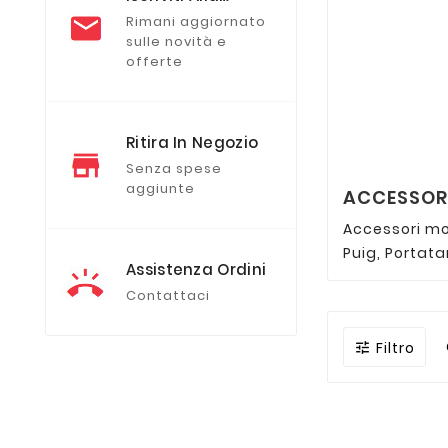
Newsletter
Rimani aggiornato
sulle novità e
offerte
Ritira In Negozio
Senza spese
aggiunte
ACCESSORI
Accessori mot
Puig, Portata
Assistenza Ordini
Contattaci
Filtro
