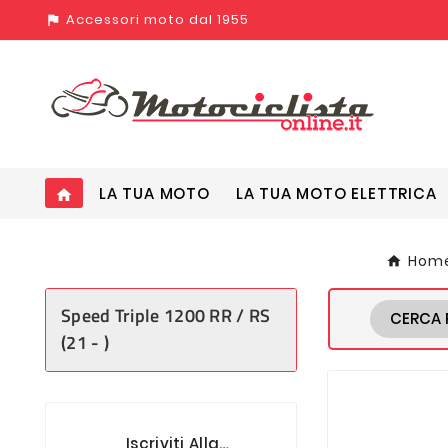
Accessori moto dal 1955
assistant_photo
LA TUA MOTO
LA TUA MOTO ELETTRICA
home
Hom
Speed Triple 1200 RR / RS
CERCA 
(21 - )
Iscriviti Alla