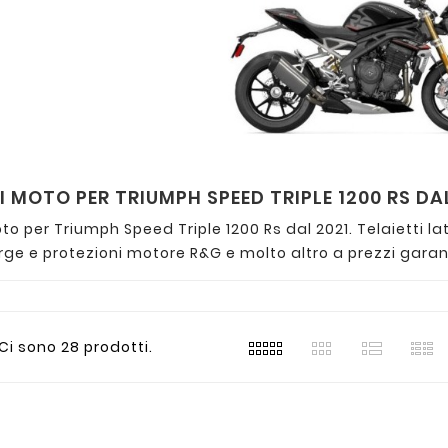
 MOTO PER TRIUMPH SPEED TRIPLE 1200 RS DA
o per Triumph Speed Triple 1200 Rs dal 2021. Telaietti l
rge e protezioni motore R&G e molto altro a prezzi garant
Ci sono 28 prodotti.