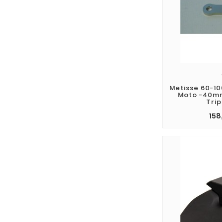
Metisse 60-1
Moto -40m
Trip
158