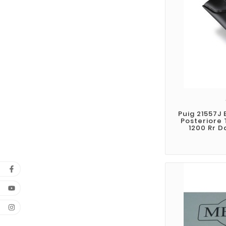
Puig 21557J
Posteriore 
1200 Rr D