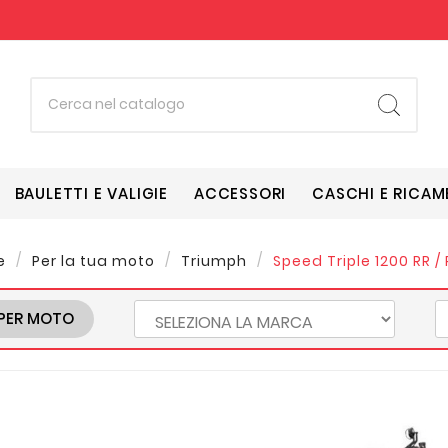
BAULETTI E VALIGIE
ACCESSORI
CASCHI E RICAM
e
Per la tua moto
Triumph
Speed Triple 1200 RR / R
PER MOTO