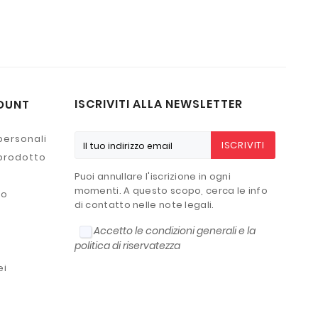
ISCRIVITI ALLA NEWSLETTER
OUNT
personali
ISCRIVITI
 prodotto
Puoi annullare l'iscrizione in ogni
momenti. A questo scopo, cerca le info
to
di contatto nelle note legali.
Accetto le condizioni generali e la
politica di riservatezza
ei