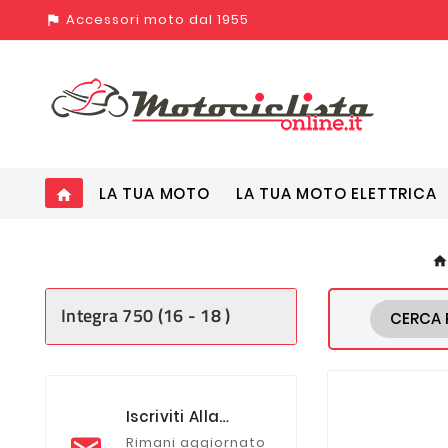
Accessori moto dal 1955
assistant_photo
LA TUA MOTO
LA TUA MOTO ELETTRICA
home
Integra 750 (16 - 18 )
CERCA 
Iscriviti Alla
Newsletter
Rimani aggiornato