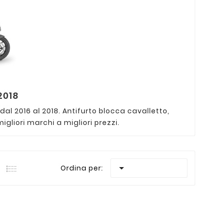
2018
al 2016 al 2018. Antifurto blocca cavalletto,
gliori marchi a migliori prezzi.

Ordina per: