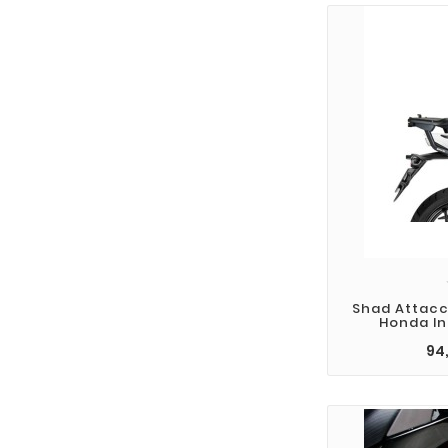
Shad Attacc
Honda In
94