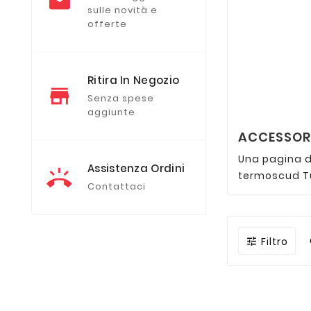
sulle novità e
offerte
Ritira In Negozio
Senza spese
aggiunte
ACCESSORI
Una pagina di
Assistenza Ordini
termoscud Tuc
Contattaci
Filtro
