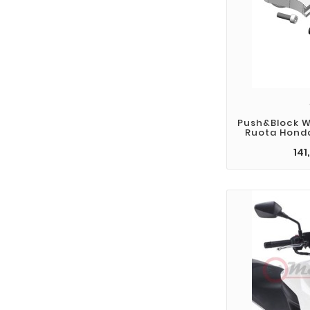
Push&Block W
Ruota Honda
141