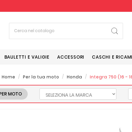
BAULETTI E VALIGIE
ACCESSORI
CASCHI E RICAM
Home
Per la tua moto
Honda
Integra 750 (16 - 1
PER MOTO