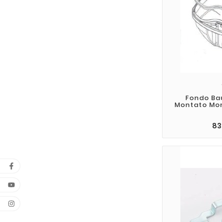
Fondo Bau
Montato Mon
83