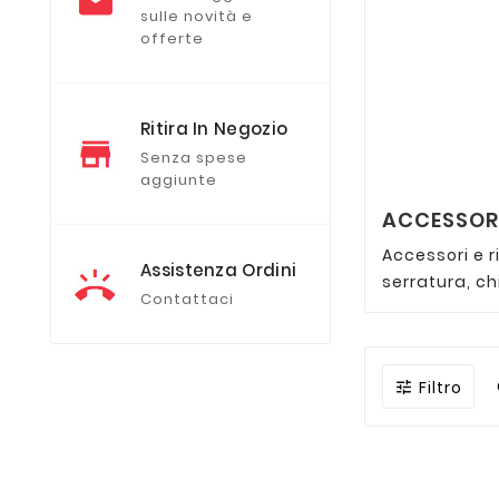
sulle novità e
offerte
Ritira In Negozio
Senza spese
aggiunte
ACCESSORI
Accessori e r
Assistenza Ordini
serratura, c
Contattaci
Filtro
