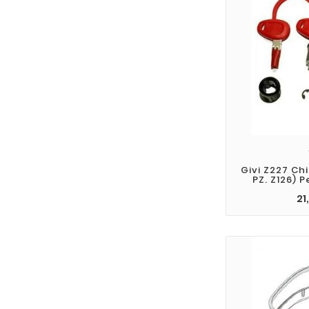
Givi Z227 Ch
PZ. Z126) 
21