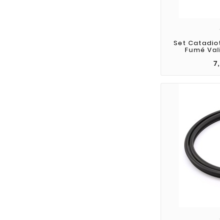
Set Catadiot
Fumé Val
7