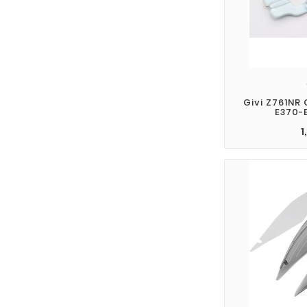
Givi Z761NR
E370-
1