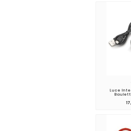
Luce Inte
Baulett
17