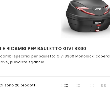
 E RICAMBI PER BAULETTO GIVI B360
icambi specifici per bauletto Givi B360 Monolock: coperc
hiave, pulsante sgancio.
Ci sono 26 prodotti.