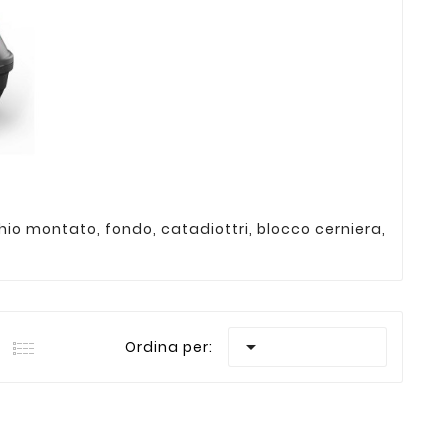
hio montato, fondo, catadiottri, blocco cerniera,

Ordina per: