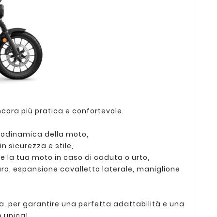
cora più pratica e confortevole.
aerodinamica della moto,
n sicurezza e stile,
 la tua moto in caso di caduta o urto,
aro, espansione cavalletto laterale, maniglione
ra, per garantire una perfetta adattabilità e una
o unica!