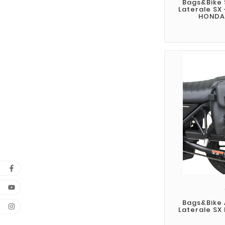
Bags&Bike
Laterale SX 
HONDA 
Bags&Bike
Laterale SX