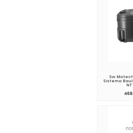
Sw Motech
Sistema Baul
NT
468