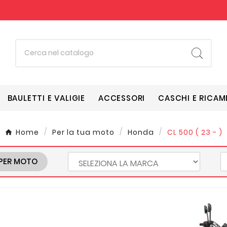
BAULETTI E VALIGIE
ACCESSORI
CASCHI E RICAM
Home
Per la tua moto
Honda
CL 500 ( 23 - )
PER MOTO