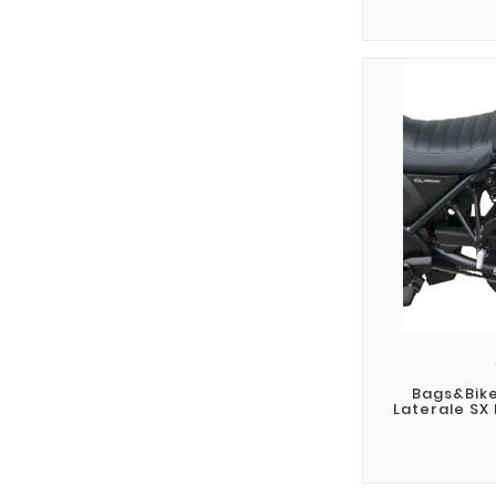
Bags&Bik
Laterale SX