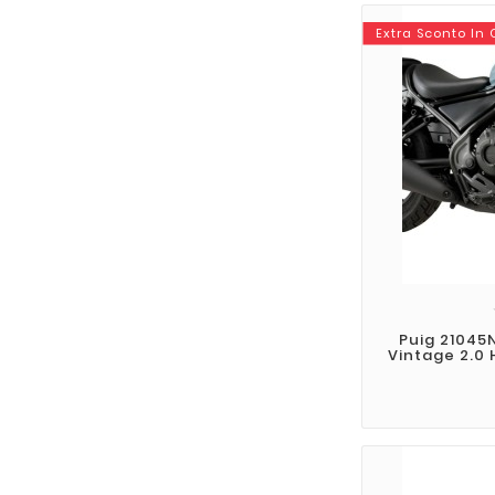
Extra Sconto In
Puig 21045
Vintage 2.0