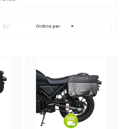

Ordina per: