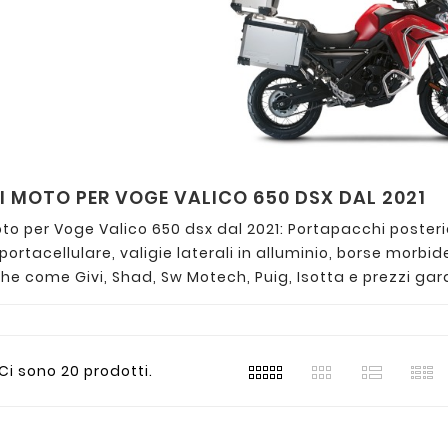
 MOTO PER VOGE VALICO 650 DSX DAL 2021
to per Voge Valico 650 dsx dal 2021: Portapacchi posteri
, portacellulare, valigie laterali in alluminio, borse morb
he come Givi, Shad, Sw Motech, Puig, Isotta e prezzi garan
Ci sono 20 prodotti.