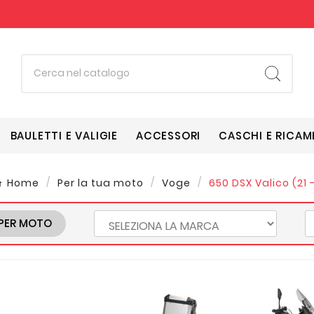
BAULETTI E VALIGIE
ACCESSORI
CASCHI E RICAM
Home
Per la tua moto
Voge
650 DSX Valico (21 -
PER MOTO