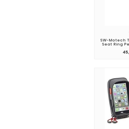
SW-Motech T
Seat Ring Pe
45