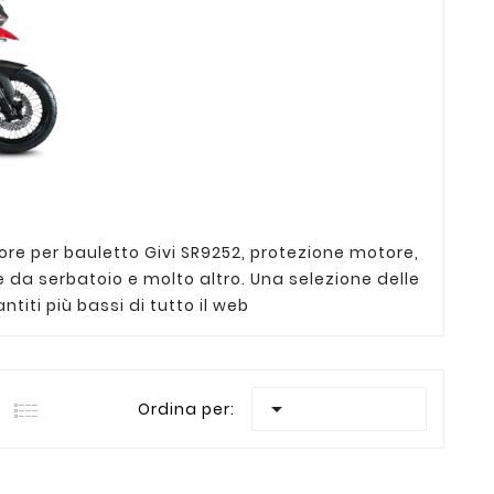
ore per bauletto Givi SR9252, protezione motore,
ide da serbatoio e molto altro. Una selezione delle
titi più bassi di tutto il web

Ordina per: