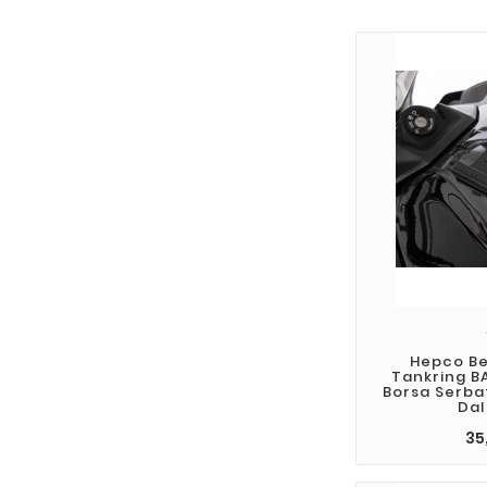
Hepco Be
Tankring B
Borsa Serba
Dal
35