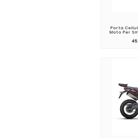
Porta Cellu
Moto Per Sm
45