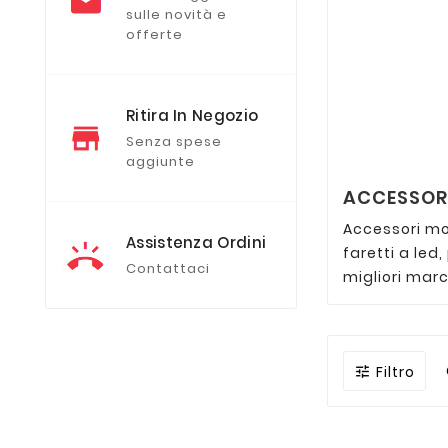
sulle novità e
offerte
Ritira In Negozio
Senza spese
aggiunte
ACCESSORI
Accessori mo
Assistenza Ordini
faretti a led
Contattaci
migliori marc
Filtro
