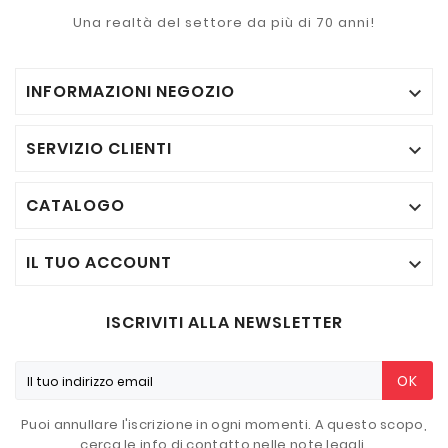
Una realtà del settore da più di 70 anni!
INFORMAZIONI NEGOZIO

SERVIZIO CLIENTI

CATALOGO

IL TUO ACCOUNT

ISCRIVITI ALLA NEWSLETTER
OK
Puoi annullare l'iscrizione in ogni momenti. A questo scopo,
cerca le info di contatto nelle note legali.