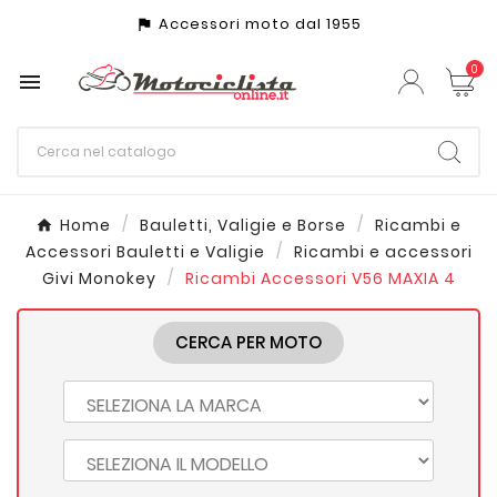
Accessori moto dal 1955
assistant_photo
0

Home
Bauletti, Valigie e Borse
Ricambi e
Accessori Bauletti e Valigie
Ricambi e accessori
Givi Monokey
Ricambi Accessori V56 MAXIA 4
CERCA PER MOTO