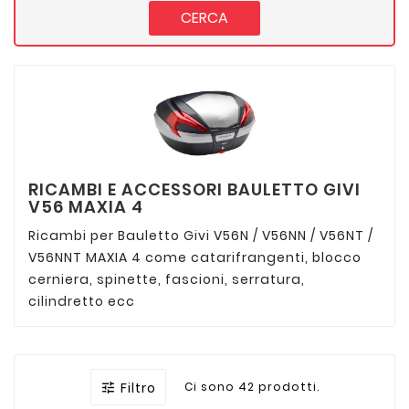
CERCA
RICAMBI E ACCESSORI BAULETTO GIVI
V56 MAXIA 4
Ricambi per Bauletto Givi V56N / V56NN / V56NT /
V56NNT MAXIA 4 come catarifrangenti, blocco
cerniera, spinette, fascioni, serratura,
cilindretto ecc
Filtro
Ci sono 42 prodotti.
