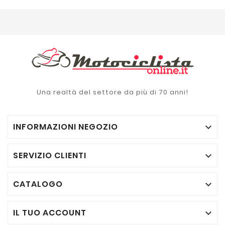
Una realtà del settore da più di 70 anni!
INFORMAZIONI NEGOZIO

SERVIZIO CLIENTI

CATALOGO

IL TUO ACCOUNT
