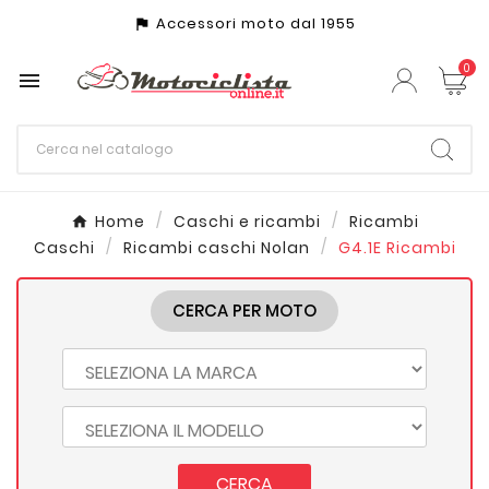
Accessori moto dal 1955
assistant_photo
0

Home
Caschi e ricambi
Ricambi
Caschi
Ricambi caschi Nolan
G4.1E Ricambi
CERCA PER MOTO
CERCA