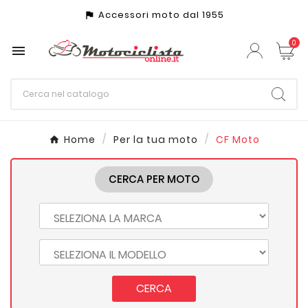
Accessori moto dal 1955
assistant_photo
0

Home
Per la tua moto
CF Moto
CERCA PER MOTO
CERCA