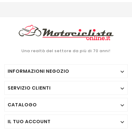
Una realtà del settore da più di 70 anni!
INFORMAZIONI NEGOZIO

SERVIZIO CLIENTI

CATALOGO

IL TUO ACCOUNT
