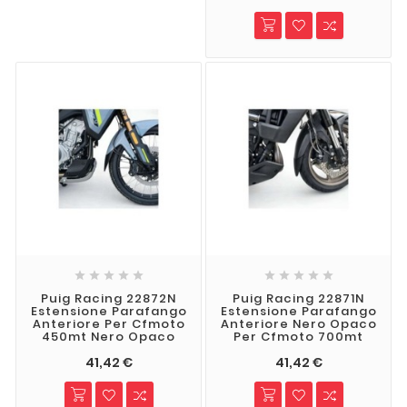










Puig Racing 22872N
Puig Racing 22871N
Estensione Parafango
Estensione Parafango
Anteriore Per Cfmoto
Anteriore Nero Opaco
450mt Nero Opaco
Per Cfmoto 700mt
41,42 €
41,42 €