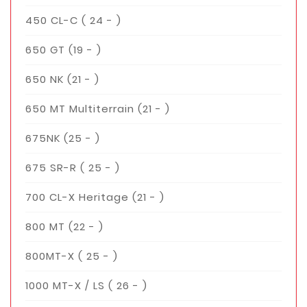
450 CL-C ( 24 - )
650 GT (19 - )
650 NK (21 - )
650 MT Multiterrain (21 - )
675NK (25 - )
675 SR-R ( 25 - )
700 CL-X Heritage (21 - )
800 MT (22 - )
800MT-X ( 25 - )
1000 MT-X / LS ( 26 - )