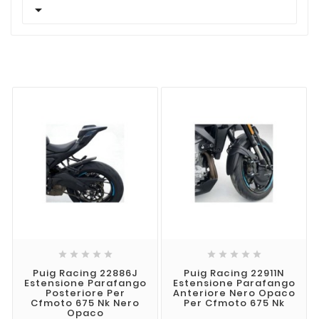











Puig Racing 22886J
Puig Racing 22911N
Estensione Parafango
Estensione Parafango
Posteriore Per
Anteriore Nero Opaco
Cfmoto 675 Nk Nero
Per Cfmoto 675 Nk
Opaco