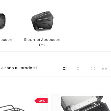
essori
Ricambi Accessori
E22
Ci sono 511 prodotti.
-25%