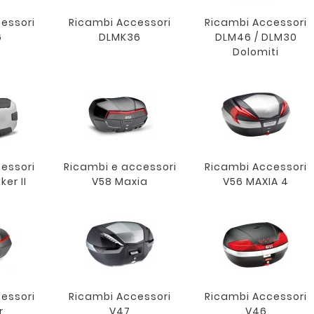
essori
Ricambi Accessori
Ricambi Accessori
6
DLMK36
DLM46 / DLM30
Dolomiti
essori
Ricambi e accessori
Ricambi Accessori
ker II
V58 Maxia
V56 MAXIA 4
essori
Ricambi Accessori
Ricambi Accessori
r
V47
V46