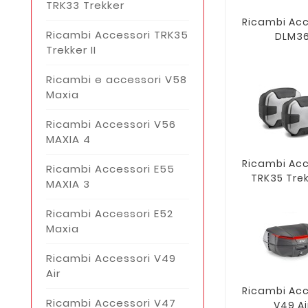
TRK33 Trekker
Ricambi Acc
Ricambi Accessori TRK35
DLM3
Trekker II
Ricambi e accessori V58
Maxia
Ricambi Accessori V56
MAXIA 4
Ricambi Acc
Ricambi Accessori E55
TRK35 Trek
MAXIA 3
Ricambi Accessori E52
Maxia
Ricambi Accessori V49
Air
Ricambi Acc
Ricambi Accessori V47
V49 Ai