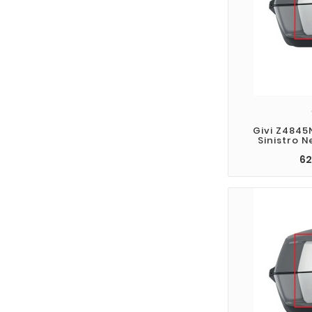
Givi Z4845
Sinistro N
62