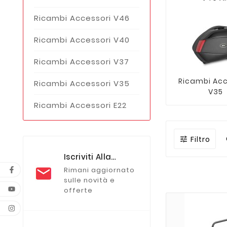
Ricambi Accessori V46
Ricambi Accessori V40
Ricambi Accessori V37
Ricambi Acc
Ricambi Accessori V35
V35
Ricambi Accessori E22
Filtro

Iscriviti Alla
Newsletter
Rimani aggiornato
sulle novità e
offerte