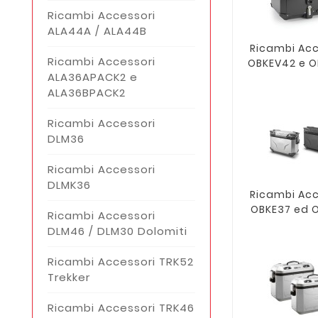
Ricambi Accessori
ALA44A / ALA44B
Ricambi Acc
Ricambi Accessori
OBKEV42 e O
ALA36APACK2 e
ALA36BPACK2
Ricambi Accessori
DLM36
Ricambi Accessori
DLMK36
Ricambi Acc
OBKE37 ed 
Ricambi Accessori
DLM46 / DLM30 Dolomiti
Ricambi Accessori TRK52
Trekker
Ricambi Accessori TRK46