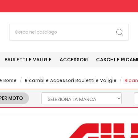
BAULETTI E VALIGIE
ACCESSORI
CASCHI E RICAM
 e Borse
Ricambi e Accessori Bauletti e Valigie
Ricam
PER MOTO