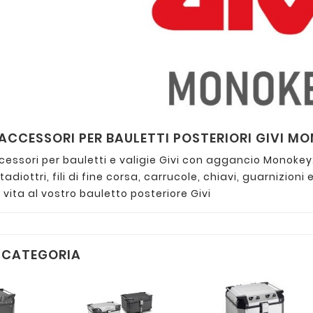
 ACCESSORI PER BAULETTI POSTERIORI GIVI M
cessori per bauletti e valigie Givi con aggancio Monokey
adiottri, fili di fine corsa, carrucole, chiavi, guarnizioni
ita al vostro bauletto posteriore Givi
A CATEGORIA