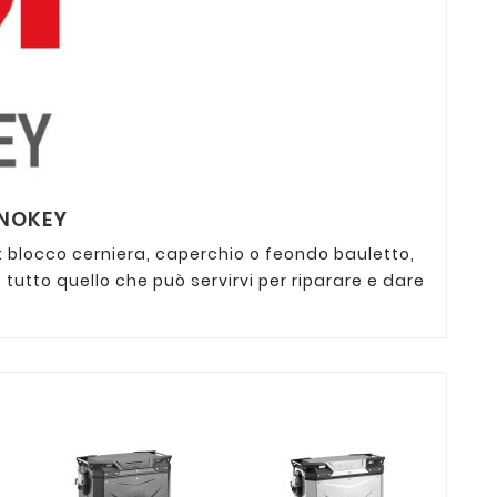
ONOKEY
: blocco cerniera, caperchio o feondo bauletto,
 e tutto quello che può servirvi per riparare e dare