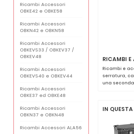
Ricambi Accessori
OBKE42 e OBKE58
Ricambi Accessori
OBKN42 e OBKN58
Ricambi Accessori
OBKEVS33 / OBKEV37 /
OBKEV48
RICAMBI E
Ricambi e ac
Ricambi Accessori
OBKEVS40 e OBKEV44
serratura, cat
una seconda v
Ricambi Accessori
OBKE37 ed OBKE48
Ricambi Accessori
IN QUEST
OBKN37 e OBKN48
Ricambi Accessori ALA56