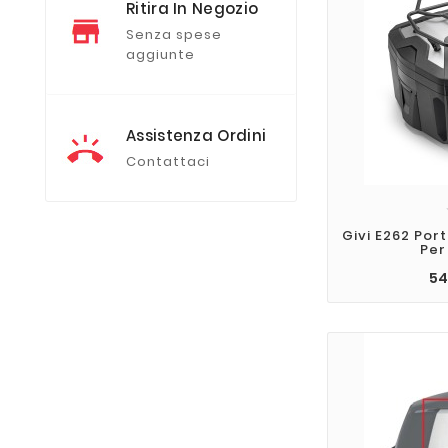
Ritira In Negozio
Senza spese
aggiunte
Assistenza Ordini
Contattaci
Givi E262 Por
Per
54