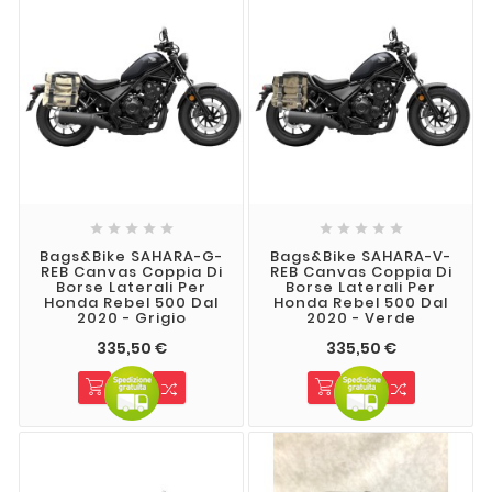










Bags&Bike SAHARA-G-
Bags&Bike SAHARA-V-
REB Canvas Coppia Di
REB Canvas Coppia Di
Borse Laterali Per
Borse Laterali Per
Honda Rebel 500 Dal
Honda Rebel 500 Dal
2020 - Grigio
2020 - Verde
335,50 €
335,50 €