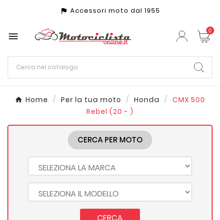
Accessori moto dal 1955
assistant_photo
0

Home
Per la tua moto
Honda
CMX 500
Rebel (20 - )
CERCA PER MOTO
CERCA