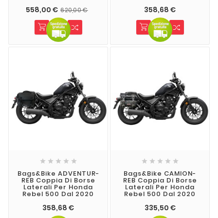
558,00 €
358,68 €
620,00 €










Bags&Bike ADVENTUR-
Bags&Bike CAMION-
REB Coppia Di Borse
REB Coppia Di Borse
Laterali Per Honda
Laterali Per Honda
Rebel 500 Dal 2020
Rebel 500 Dal 2020
358,68 €
335,50 €