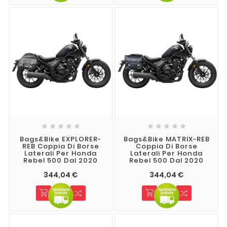










Bags&Bike EXPLORER-
Bags&Bike MATRIX-REB
REB Coppia Di Borse
Coppia Di Borse
Laterali Per Honda
Laterali Per Honda
Rebel 500 Dal 2020
Rebel 500 Dal 2020
344,04 €
344,04 €