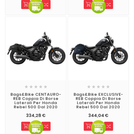










Bags&Bike CENTAURO-
Bags&Bike EXCLUSIVE-
REB Coppia Di Borse
REB Coppia Di Borse
Laterali Per Honda
Laterali Per Honda
Rebel 500 Dal 2020
Rebel 500 Dal 2020
334,28 €
344,04 €