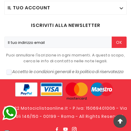
IL TUO ACCOUNT

ISCRIVITI ALLA NEWSLETTER
OK
Puoi annullare l'iscrizione in ogni momenti. A questo scopo,
cerca le info di contatto nelle note legali.
Accetto le condizioni generali e la politica di riservatezza
© 2022 Motociclistaonline.it - P.Iva: 15069401006 - Via
Tripoli 146/150 - 00199 - Roma - All Rights Reserved.