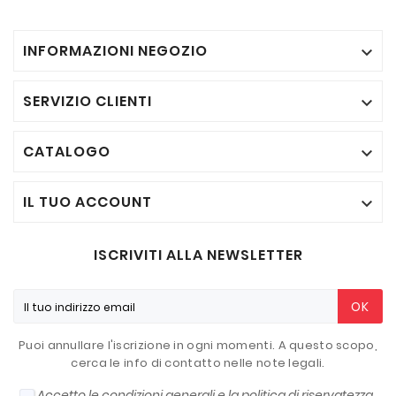
INFORMAZIONI NEGOZIO

SERVIZIO CLIENTI

CATALOGO

IL TUO ACCOUNT

ISCRIVITI ALLA NEWSLETTER
OK
Puoi annullare l'iscrizione in ogni momenti. A questo scopo,
cerca le info di contatto nelle note legali.
Accetto le condizioni generali e la politica di riservatezza