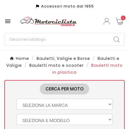
Accessori moto dal 1955
assistant_photo
0

Home
Bauletti, Valigie e Borse
Bauletti e
Valigie
Bauletti moto e scooter
Bauletti moto
in plastica
CERCA PER MOTO