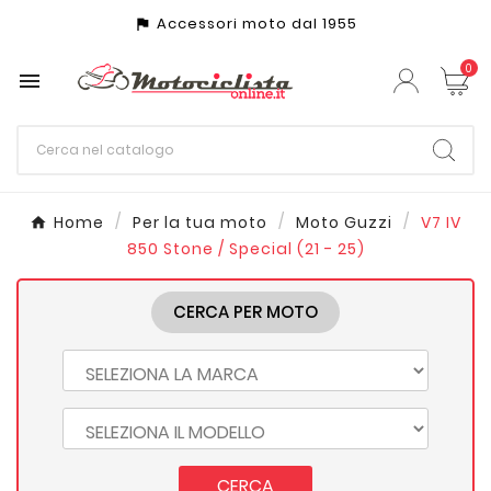
Accessori moto dal 1955
assistant_photo
0

Home
Per la tua moto
Moto Guzzi
V7 IV
850 Stone / Special (21 - 25)
CERCA PER MOTO
CERCA