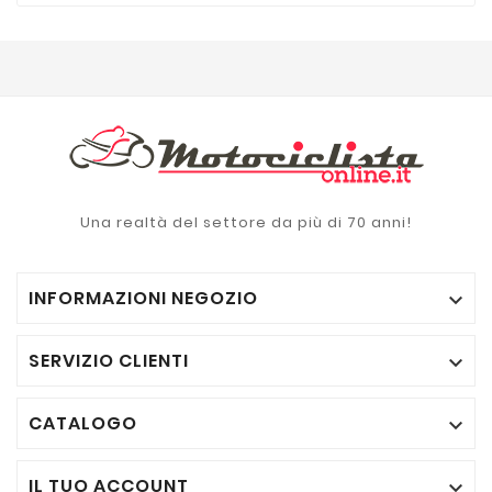
Una realtà del settore da più di 70 anni!
INFORMAZIONI NEGOZIO

SERVIZIO CLIENTI

CATALOGO

IL TUO ACCOUNT
