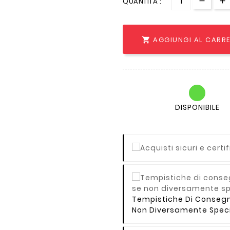
QUANTITÀ :
AGGIUNGI AL CARR

DISPONIBILE
Tempistiche Di Consegna 
Non Diversamente Speci