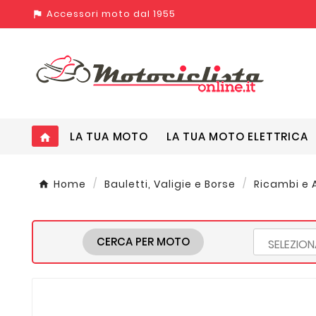
Accessori moto dal 1955
assistant_photo
LA TUA MOTO
LA TUA MOTO ELETTRICA
home
Home
Bauletti, Valigie e Borse
Ricambi e A
CERCA PER MOTO