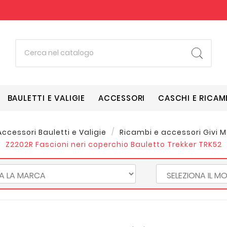
BAULETTI E VALIGIE
ACCESSORI
CASCHI E RICAM
ccessori Bauletti e Valigie
Ricambi e accessori Givi 
Z2202R Fascioni neri coperchio Bauletto Trekker TRK52