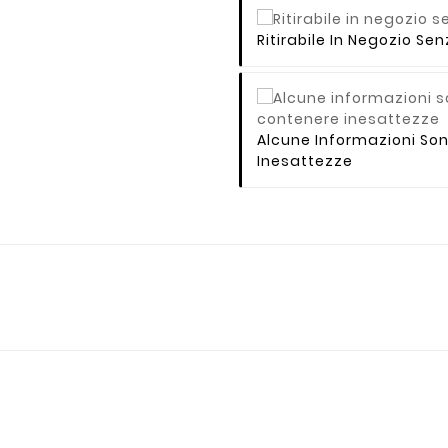
Ritirabile In Negozio S
Alcune Informazioni So
Inesattezze