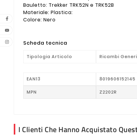
Bauletto: Trekker TRK52N e TRK52B
Materiale: Plastica:
Colore: Nero
Scheda tecnica
Tipologia Articolo
Ricambi Generi
EAN13
8019606152145
MPN
Z2202R
I Clienti Che Hanno Acquistato Que