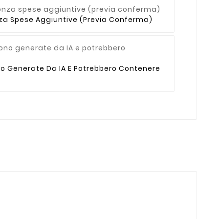
enza Spese Aggiuntive (previa Conferma)
no Generate Da IA E Potrebbero Contenere