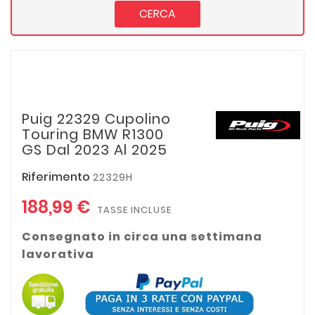
CERCA
Puig 22329 Cupolino
Touring BMW R1300
GS Dal 2023 Al 2025
Riferimento
22329H
188,99 €
TASSE INCLUSE
Consegnato in circa una settimana
lavorativa