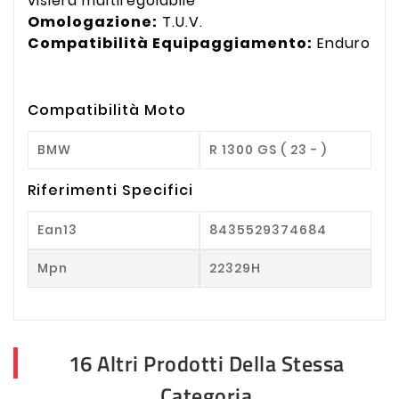
visiera multiregolabile
Omologazione:
T.U.V.
Compatibilità Equipaggiamento:
Enduro
Compatibilità Moto
BMW
R 1300 GS ( 23 - )
Riferimenti Specifici
Ean13
8435529374684
Mpn
22329H
16 Altri Prodotti Della Stessa
Categoria