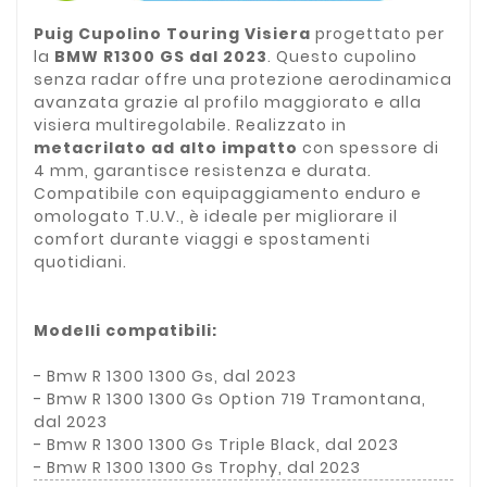
Puig Cupolino Touring Visiera
progettato per
la
BMW R1300 GS dal 2023
. Questo cupolino
senza radar offre una protezione aerodinamica
avanzata grazie al profilo maggiorato e alla
visiera multiregolabile. Realizzato in
metacrilato ad alto impatto
con spessore di
4 mm, garantisce resistenza e durata.
Compatibile con equipaggiamento enduro e
omologato T.U.V., è ideale per migliorare il
comfort durante viaggi e spostamenti
quotidiani.
Modelli compatibili:
- Bmw R 1300 1300 Gs, dal 2023
- Bmw R 1300 1300 Gs Option 719 Tramontana,
dal 2023
- Bmw R 1300 1300 Gs Triple Black, dal 2023
- Bmw R 1300 1300 Gs Trophy, dal 2023