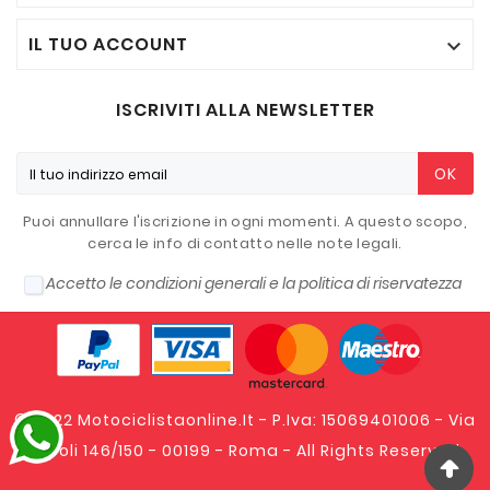
IL TUO ACCOUNT

ISCRIVITI ALLA NEWSLETTER
OK
Puoi annullare l'iscrizione in ogni momenti. A questo scopo,
cerca le info di contatto nelle note legali.
Accetto le condizioni generali e la politica di riservatezza
© 2022 Motociclistaonline.it - P.Iva: 15069401006 - Via
Tripoli 146/150 - 00199 - Roma - All Rights Reserved.