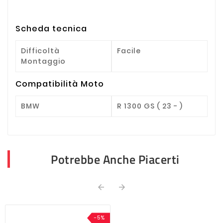
Scheda tecnica
Difficoltà
Facile
Montaggio
Compatibilità Moto
BMW
R 1300 GS ( 23 - )
Potrebbe Anche Piacerti


-5%