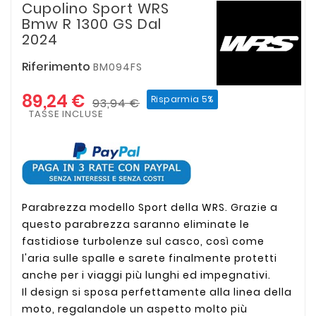
Cupolino Sport WRS
Bmw R 1300 GS Dal
2024
Riferimento
BM094FS
89,24 €
Risparmia 5%
93,94 €
TASSE INCLUSE
Parabrezza modello Sport della WRS. Grazie a
questo parabrezza saranno eliminate le
fastidiose turbolenze sul casco, così come
l'aria sulle spalle e sarete finalmente protetti
anche per i viaggi più lunghi ed impegnativi.
Il design si sposa perfettamente alla linea della
moto, regalandole un aspetto molto più