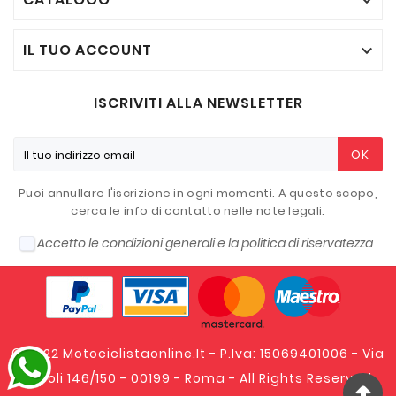

IL TUO ACCOUNT

ISCRIVITI ALLA NEWSLETTER
OK
Puoi annullare l'iscrizione in ogni momenti. A questo scopo,
cerca le info di contatto nelle note legali.
Accetto le condizioni generali e la politica di riservatezza
© 2022 Motociclistaonline.it - P.Iva: 15069401006 - Via
Tripoli 146/150 - 00199 - Roma - All Rights Reserved.