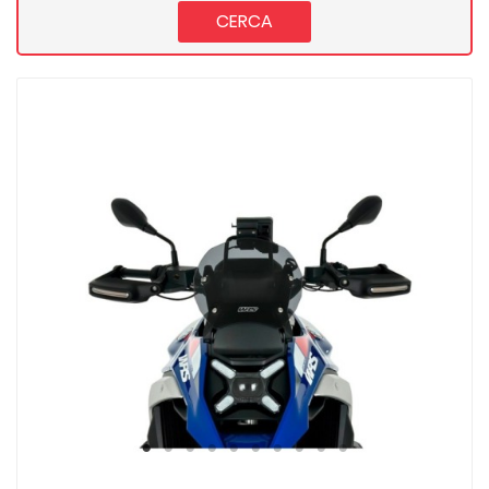
CERCA