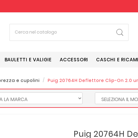
BAULETTI E VALIGIE
ACCESSORI
CASCHI E RICAM
rezza e cupolini
Puig 20764H Deflettore Clip-On 2.0 un
Puig 20764H De