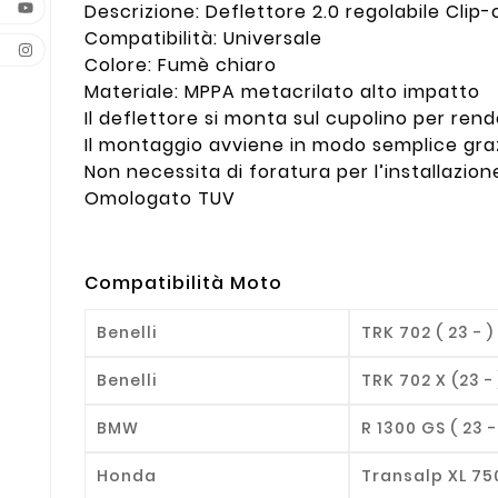
Descrizione: Deflettore 2.0 regolabile Clip-
Compatibilità: Universale
Colore: Fumè chiaro
Materiale: MPPA metacrilato alto impatto
Il deflettore si monta sul cupolino per ren
Il montaggio avviene in modo semplice graz
Non necessita di foratura per l’installazion
Omologato TUV
Compatibilità Moto
Benelli
TRK 702 ( 23 - )
Benelli
TRK 702 X (23 - 
BMW
R 1300 GS ( 23 -
Honda
Transalp XL 750