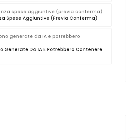
enza Spese Aggiuntive (previa Conferma)
no Generate Da IA E Potrebbero Contenere