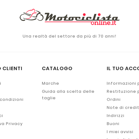
Una realtà del settore da più di 70 anni!
 CLIENTI
CATALOGO
IL TUO ACC
i
Marche
Informazioni 
Guida alla scelta delle
Restituzione
taglie
 condizioni
Ordini
Note di credi
ci
Indirizzi
va Privacy
Buoni
I miei avvisi