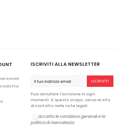
ISCRIVITI ALLA NEWSLETTER
OUNT
personali
ISCRIVITI
 prodotto
Puoi annullare l'iscrizione in ogni
momenti. A questo scopo, cerca le info
to
di contatto nelle note legali.
Accetto le condizioni generali e la
politica di riservatezza