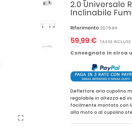
2.0 Universale 
Inclinabile Fu
Riferimento
20764H
59,99 €
TASSE INCLUSE
Consegnato in circa 
Deflettore aria cupolino m
regolabile in altezza ed in
facilmente montato con le
alla moto o al cupolino ste
