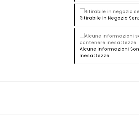
Ritirabile In Negozio S
Alcune Informazioni So
Inesattezze