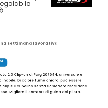
Regolabile
mè
una settimana lavorativa
oto 2.0 Clip-on di Puig 20764H, universale e
clinabile. Di colore fumè chiaro, può essere
 clip sul cupolino senza richiedere modifiche
sso. Migliora il comfort di guida del pilota.