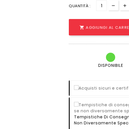
QUANTITÀ :
AGGIUNGI AL CARR

DISPONIBILE
Tempistiche Di Consegna 
Non Diversamente Speci