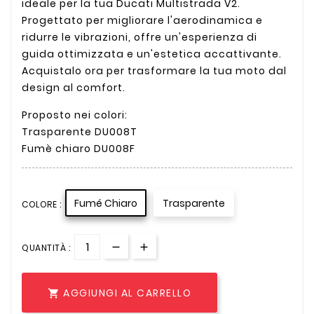
ideale per la tua Ducati Multistrada V2.
Progettato per migliorare l'aerodinamica e
ridurre le vibrazioni, offre un'esperienza di
guida ottimizzata e un'estetica accattivante.
Acquistalo ora per trasformare la tua moto dal
design al comfort.
Proposto nei colori:
Trasparente DU008T
Fumè chiaro DU008F
Fumé Chiaro
Trasparente
COLORE :
QUANTITÀ :
AGGIUNGI AL CARRELLO
