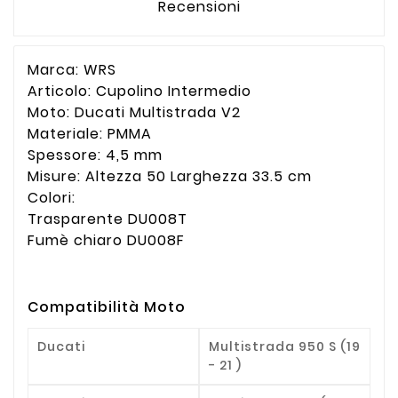
Recensioni
Marca: WRS
Articolo: Cupolino Intermedio
Moto: Ducati Multistrada V2
Materiale: PMMA
Spessore: 4,5 mm
Misure: Altezza 50 Larghezza 33.5 cm
Colori:
Trasparente DU008T
Fumè chiaro DU008F
Compatibilità Moto
Ducati
Multistrada 950 S (19
- 21 )