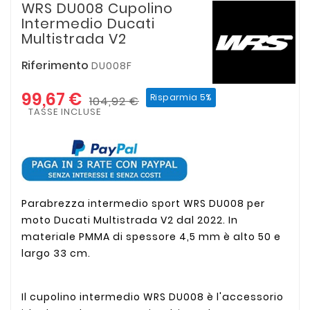
WRS DU008 Cupolino
Intermedio Ducati
Multistrada V2
Riferimento
DU008F
99,67 €
Risparmia 5%
104,92 €
TASSE INCLUSE
Parabrezza intermedio sport WRS DU008 per
moto Ducati Multistrada V2 dal 2022. In
materiale PMMA di spessore 4,5 mm è alto 50 e
largo 33 cm.
Il cupolino intermedio WRS DU008 è l'accessorio