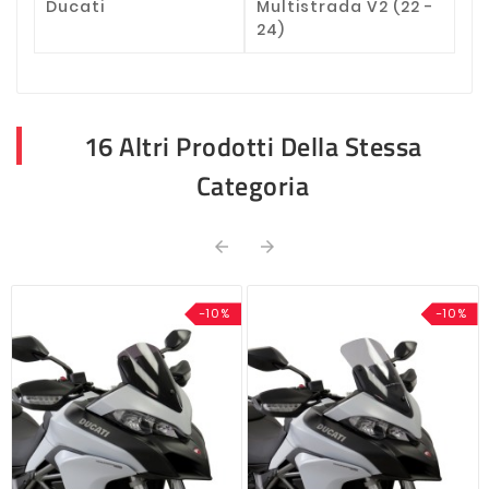
Ducati
Multistrada V2 (22 -
24)
16 Altri Prodotti Della Stessa
Categoria


-10%
-10%