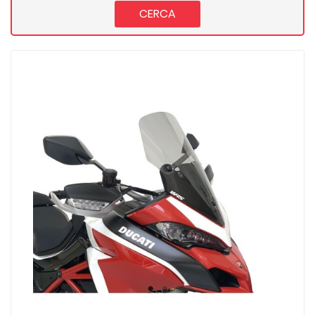
CERCA