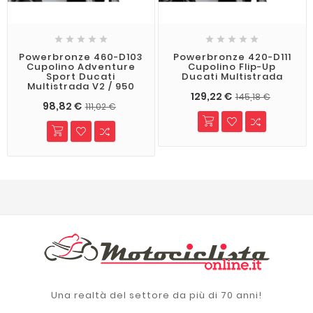










Powerbronze 460-D103
Powerbronze 420-D111
Cupolino Adventure
Cupolino Flip-Up
Sport Ducati
Ducati Multistrada
Multistrada V2 / 950
129,22 €
145,18 €
98,82 €
111,02 €
Una realtà del settore da più di 70 anni!