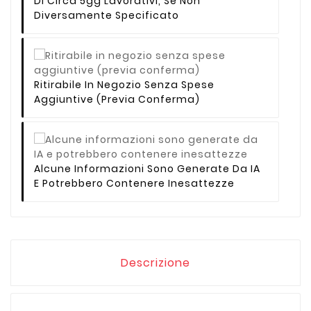
Di Circa 5gg Lavorativi, Se Non
Diversamente Specificato
Ritirabile In Negozio Senza Spese
Aggiuntive (previa Conferma)
Alcune Informazioni Sono Generate Da IA
E Potrebbero Contenere Inesattezze
Descrizione