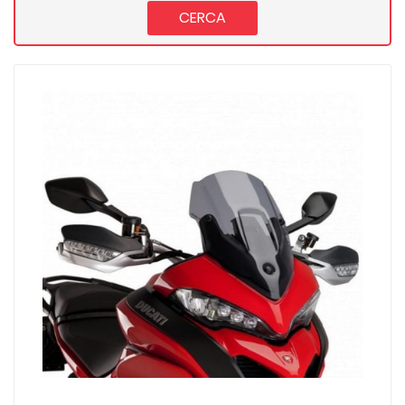
CERCA