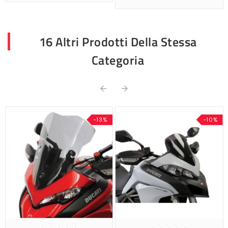
16 Altri Prodotti Della Stessa
Categoria


-13%
-10%