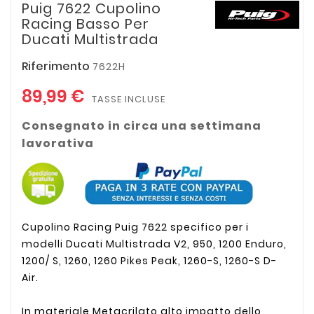
Puig 7622 Cupolino
Racing Basso Per
Ducati Multistrada
Riferimento
7622H
89,99 €
TASSE INCLUSE
Consegnato in circa una settimana
lavorativa
Cupolino Racing Puig 7622 specifico per i
modelli Ducati Multistrada V2, 950, 1200 Enduro,
1200/ S, 1260, 1260 Pikes Peak, 1260-S, 1260-S D-
Air.
In materiale Metacrilato alto impatto dello