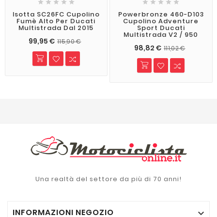










Isotta SC26FC Cupolino
Powerbronze 460-D103
Fumè Alto Per Ducati
Cupolino Adventure
Multistrada Dal 2015
Sport Ducati
Multistrada V2 / 950
99,95 €
115,90 €
98,82 €
111,02 €
Una realtà del settore da più di 70 anni!
INFORMAZIONI NEGOZIO
