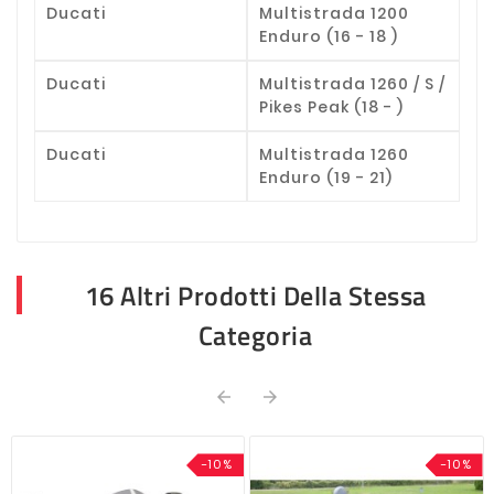
Ducati
Multistrada 1200
Enduro (16 - 18 )
Ducati
Multistrada 1260 / S /
Pikes Peak (18 - )
Ducati
Multistrada 1260
Enduro (19 - 21)
16 Altri Prodotti Della Stessa
Categoria


-10%
-10%