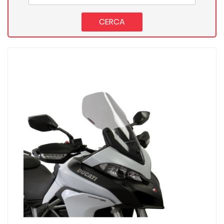
CERCA