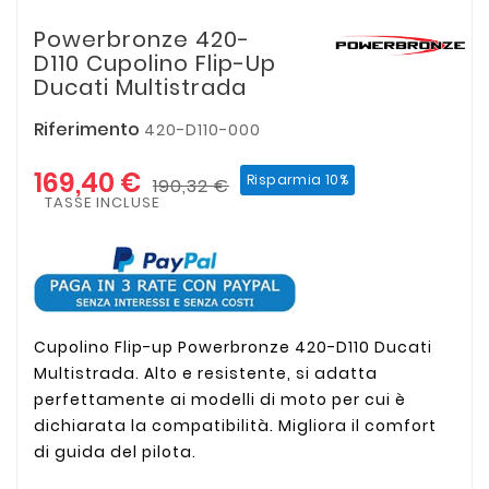
Powerbronze 420-
D110 Cupolino Flip-Up
Ducati Multistrada
Riferimento
420-D110-000
169,40 €
Risparmia 10%
190,32 €
TASSE INCLUSE
Cupolino Flip-up Powerbronze 420-D110 Ducati
Multistrada. Alto e resistente, si adatta
perfettamente ai modelli di moto per cui è
dichiarata la compatibilità. Migliora il comfort
di guida del pilota.